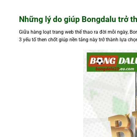
Những lý do giúp Bongdalu trở t
Giữa hàng loạt trang web thể thao ra đời mỗi ngày, Bon
3 yếu tố then chốt giúp nền tảng này trở thành lựa c