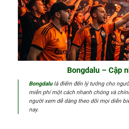
Bongdalu – Cập nh
Bongdalu
là điểm đến lý tưởng cho người 
miễn phí một cách nhanh chóng và chính 
người xem dễ dàng theo dõi mọi diễn biế
nay.