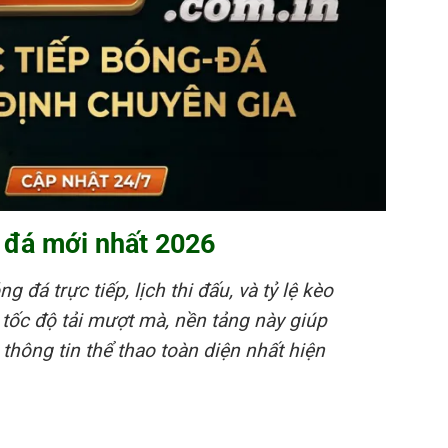
g đá mới nhất 2026
đá trực tiếp, lịch thi đấu, và tỷ lệ kèo
 tốc độ tải mượt mà, nền tảng này giúp
thông tin thể thao toàn diện nhất hiện