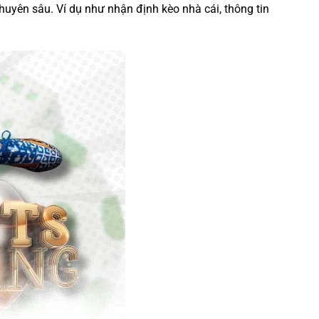
huyên sâu. Ví dụ như nhận định kèo nhà cái, thông tin